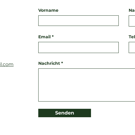
Vorname
Na
Email
Te
Nachricht
il.com
Senden