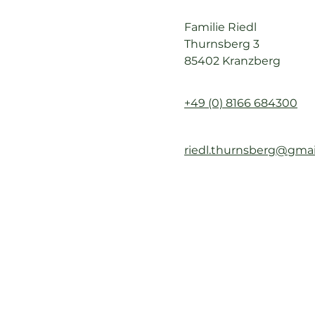
Familie Riedl
Thurnsberg 3
85402 Kranzberg
+49 (0) 8166 684300
riedl.thurnsberg@gma